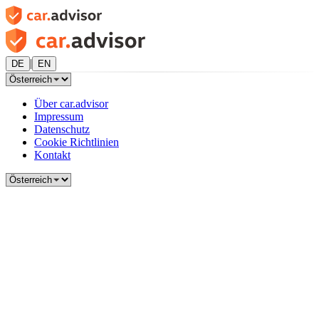
|
DE
EN
Über car.advisor
Impressum
Datenschutz
Cookie Richtlinien
Kontakt