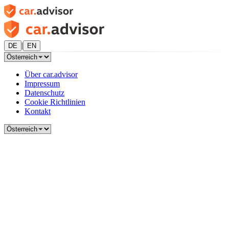
|
DE
EN
Über car.advisor
Impressum
Datenschutz
Cookie Richtlinien
Kontakt