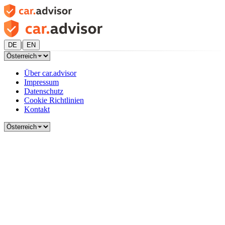
|
DE
EN
Über car.advisor
Impressum
Datenschutz
Cookie Richtlinien
Kontakt