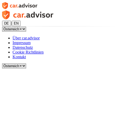
|
DE
EN
Über car.advisor
Impressum
Datenschutz
Cookie Richtlinien
Kontakt