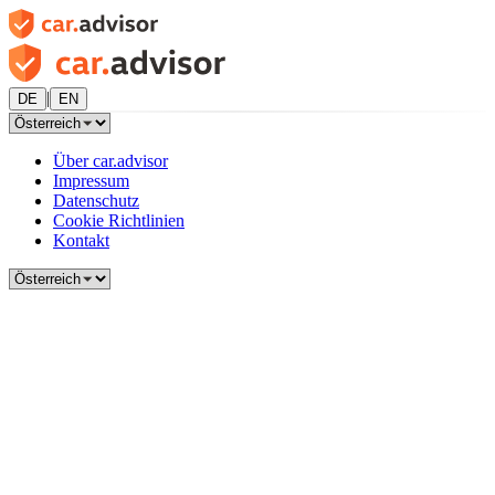
|
DE
EN
Über car.advisor
Impressum
Datenschutz
Cookie Richtlinien
Kontakt