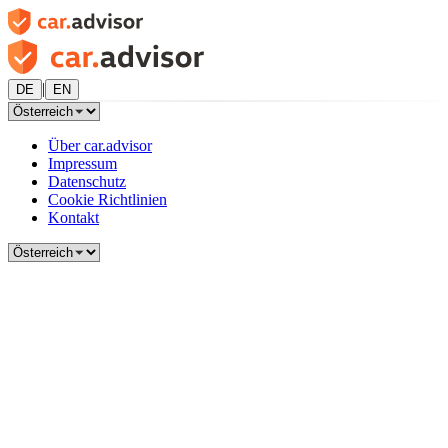
|
DE
EN
Über car.advisor
Impressum
Datenschutz
Cookie Richtlinien
Kontakt