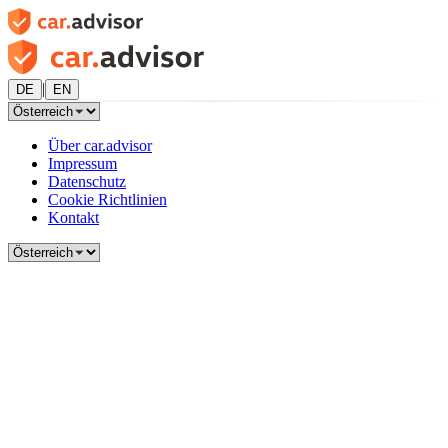
|
DE
EN
Über car.advisor
Impressum
Datenschutz
Cookie Richtlinien
Kontakt