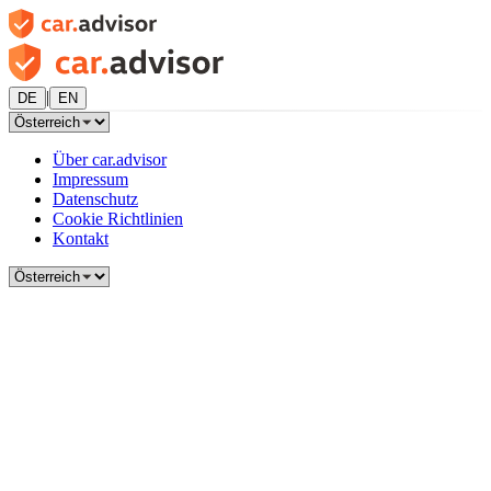
|
DE
EN
Über car.advisor
Impressum
Datenschutz
Cookie Richtlinien
Kontakt