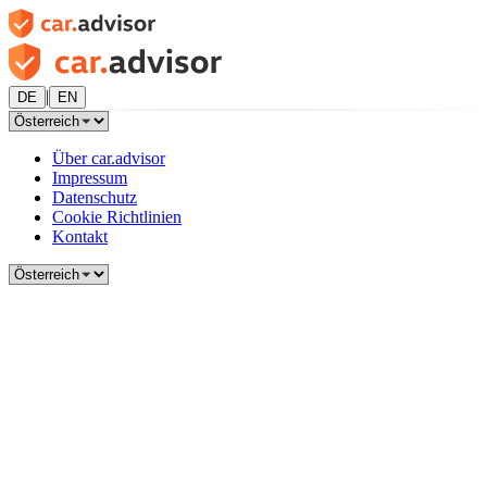
|
DE
EN
Über car.advisor
Impressum
Datenschutz
Cookie Richtlinien
Kontakt