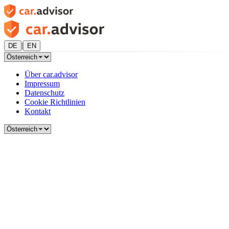
|
DE
EN
Über car.advisor
Impressum
Datenschutz
Cookie Richtlinien
Kontakt