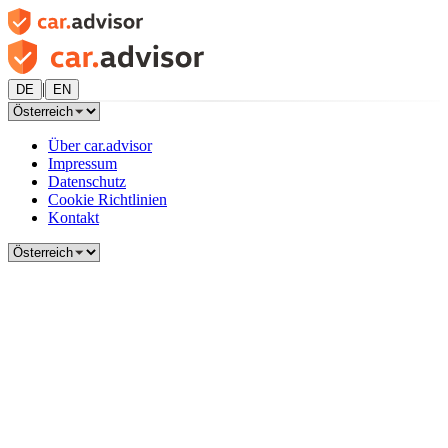
|
DE
EN
Über car.advisor
Impressum
Datenschutz
Cookie Richtlinien
Kontakt