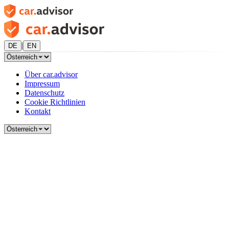
|
DE
EN
Über car.advisor
Impressum
Datenschutz
Cookie Richtlinien
Kontakt