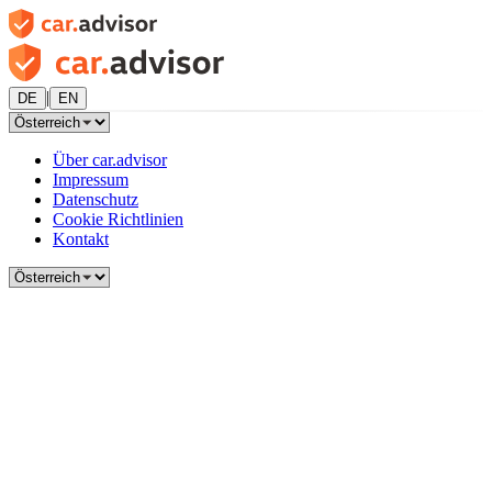
|
DE
EN
Über car.advisor
Impressum
Datenschutz
Cookie Richtlinien
Kontakt