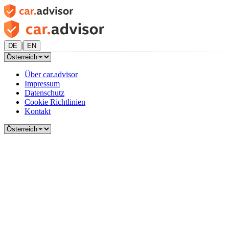
|
DE
EN
Über car.advisor
Impressum
Datenschutz
Cookie Richtlinien
Kontakt