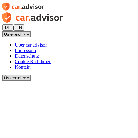
|
DE
EN
Über car.advisor
Impressum
Datenschutz
Cookie Richtlinien
Kontakt