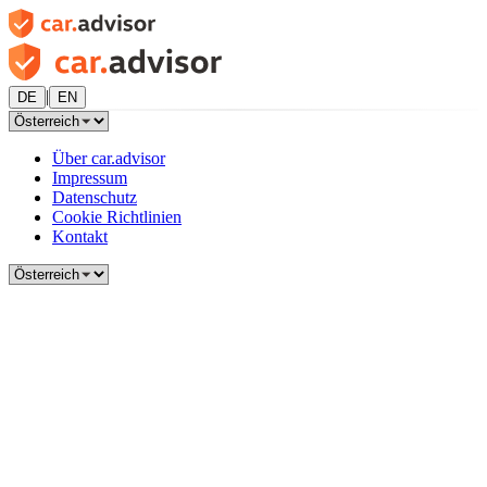
|
DE
EN
Über car.advisor
Impressum
Datenschutz
Cookie Richtlinien
Kontakt