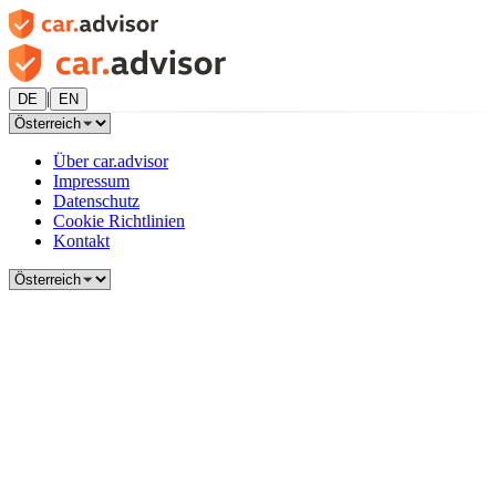
|
DE
EN
Über car.advisor
Impressum
Datenschutz
Cookie Richtlinien
Kontakt