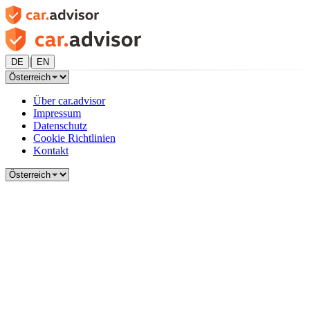
|
DE
EN
Über car.advisor
Impressum
Datenschutz
Cookie Richtlinien
Kontakt