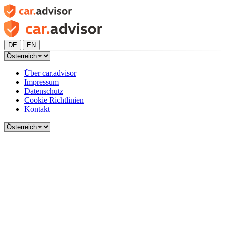
|
DE
EN
Über car.advisor
Impressum
Datenschutz
Cookie Richtlinien
Kontakt