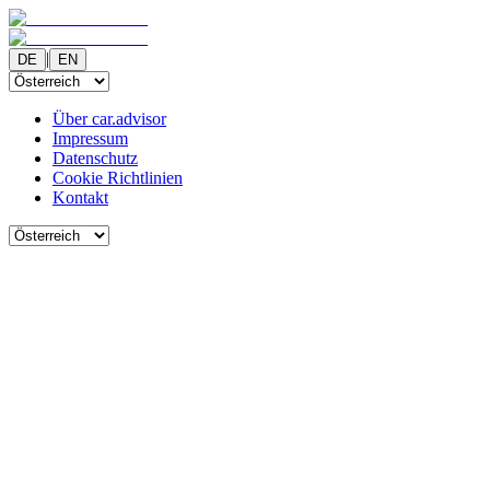
|
DE
EN
Über car.advisor
Impressum
Datenschutz
Cookie Richtlinien
Kontakt