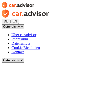
|
DE
EN
Über car.advisor
Impressum
Datenschutz
Cookie Richtlinien
Kontakt