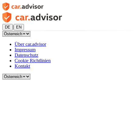
|
DE
EN
Über car.advisor
Impressum
Datenschutz
Cookie Richtlinien
Kontakt