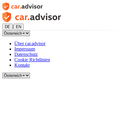
|
DE
EN
Über car.advisor
Impressum
Datenschutz
Cookie Richtlinien
Kontakt