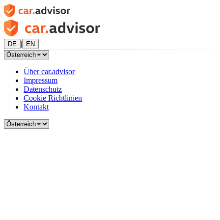
|
DE
EN
Über car.advisor
Impressum
Datenschutz
Cookie Richtlinien
Kontakt