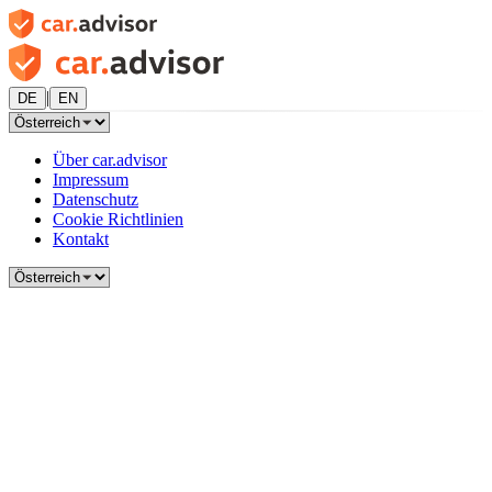
|
DE
EN
Über car.advisor
Impressum
Datenschutz
Cookie Richtlinien
Kontakt