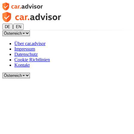
|
DE
EN
Über car.advisor
Impressum
Datenschutz
Cookie Richtlinien
Kontakt