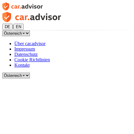
|
DE
EN
Über car.advisor
Impressum
Datenschutz
Cookie Richtlinien
Kontakt