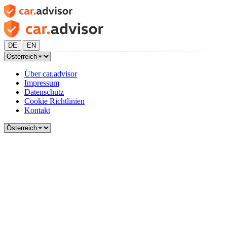
|
DE
EN
Über car.advisor
Impressum
Datenschutz
Cookie Richtlinien
Kontakt