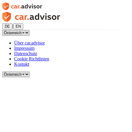
|
DE
EN
Über car.advisor
Impressum
Datenschutz
Cookie Richtlinien
Kontakt