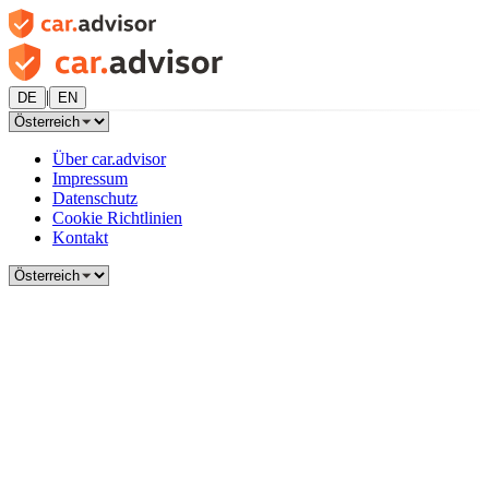
|
DE
EN
Über car.advisor
Impressum
Datenschutz
Cookie Richtlinien
Kontakt