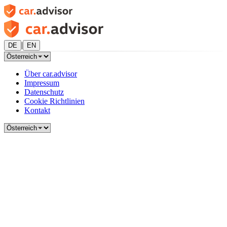
|
DE
EN
Über car.advisor
Impressum
Datenschutz
Cookie Richtlinien
Kontakt