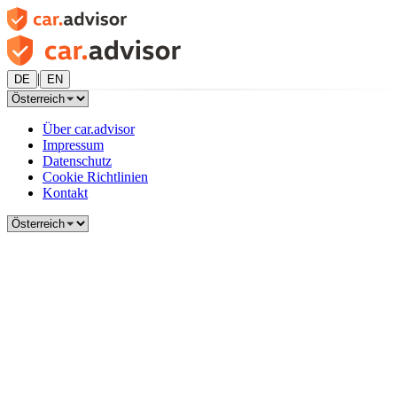
|
DE
EN
Über car.advisor
Impressum
Datenschutz
Cookie Richtlinien
Kontakt