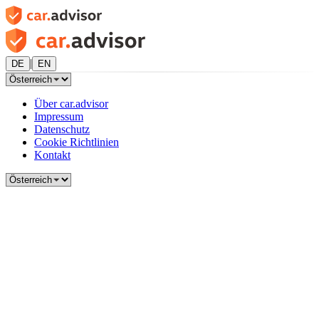
|
DE
EN
Über car.advisor
Impressum
Datenschutz
Cookie Richtlinien
Kontakt