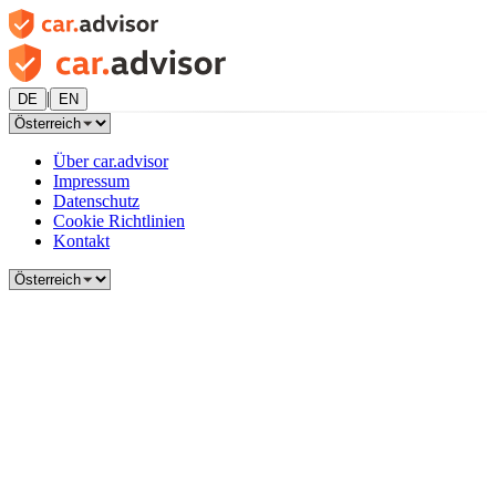
|
DE
EN
Über car.advisor
Impressum
Datenschutz
Cookie Richtlinien
Kontakt