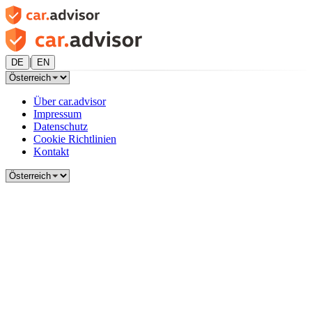
|
DE
EN
Über car.advisor
Impressum
Datenschutz
Cookie Richtlinien
Kontakt