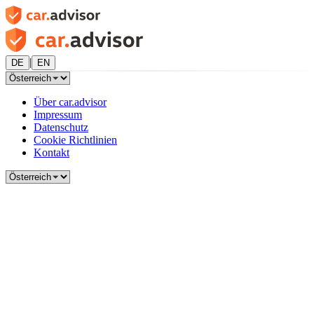
|
DE
EN
Über car.advisor
Impressum
Datenschutz
Cookie Richtlinien
Kontakt