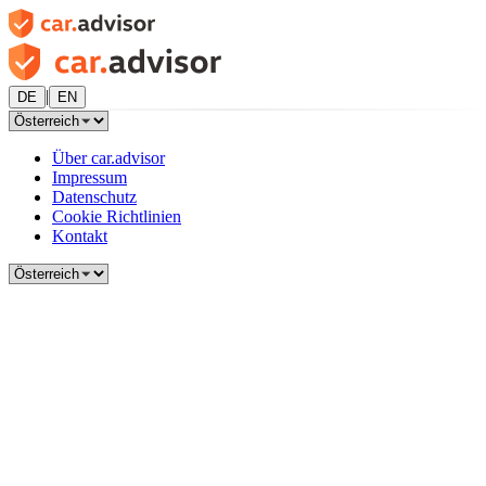
|
DE
EN
Über car.advisor
Impressum
Datenschutz
Cookie Richtlinien
Kontakt