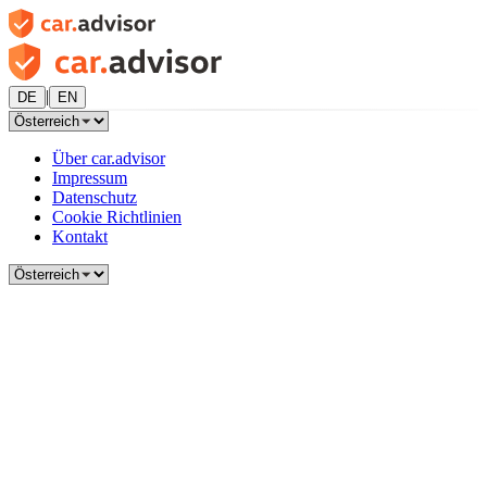
|
DE
EN
Über car.advisor
Impressum
Datenschutz
Cookie Richtlinien
Kontakt