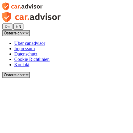
|
DE
EN
Über car.advisor
Impressum
Datenschutz
Cookie Richtlinien
Kontakt