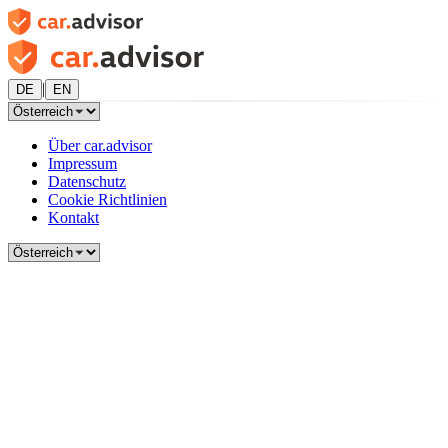
|
DE
EN
Über car.advisor
Impressum
Datenschutz
Cookie Richtlinien
Kontakt