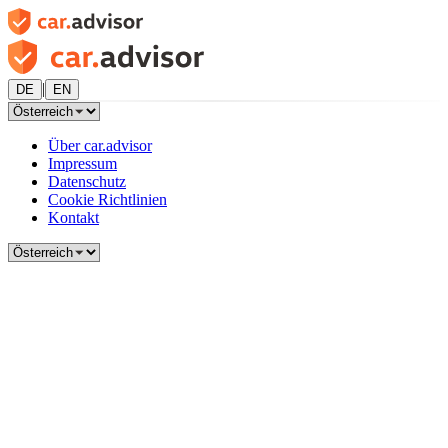
|
DE
EN
Über car.advisor
Impressum
Datenschutz
Cookie Richtlinien
Kontakt