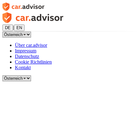
|
DE
EN
Über car.advisor
Impressum
Datenschutz
Cookie Richtlinien
Kontakt