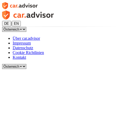
|
DE
EN
Über car.advisor
Impressum
Datenschutz
Cookie Richtlinien
Kontakt