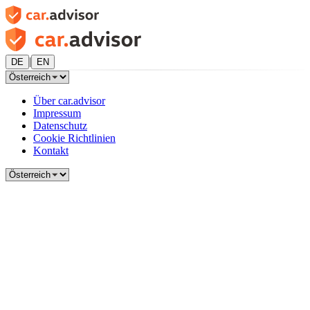
|
DE
EN
Über car.advisor
Impressum
Datenschutz
Cookie Richtlinien
Kontakt