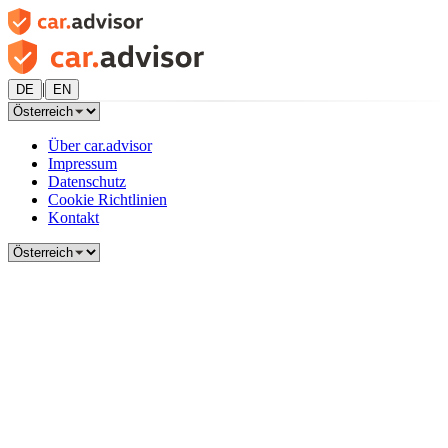
|
DE
EN
Über car.advisor
Impressum
Datenschutz
Cookie Richtlinien
Kontakt