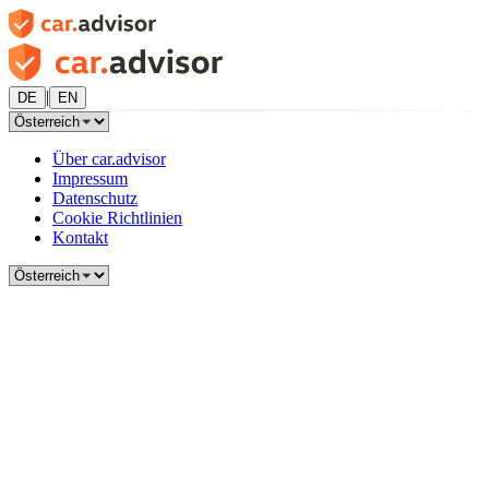
|
DE
EN
Über car.advisor
Impressum
Datenschutz
Cookie Richtlinien
Kontakt