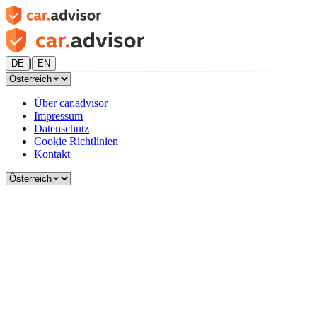
|
DE
EN
Über car.advisor
Impressum
Datenschutz
Cookie Richtlinien
Kontakt