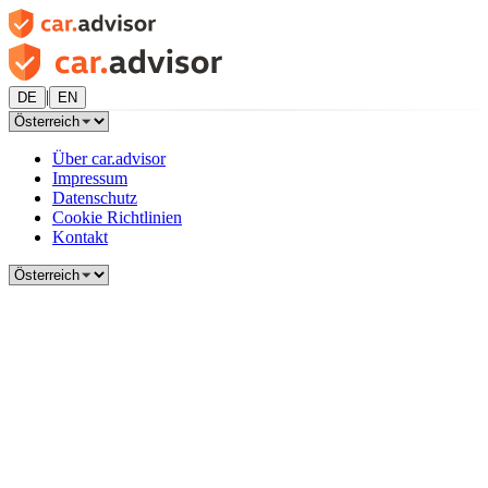
|
DE
EN
Über car.advisor
Impressum
Datenschutz
Cookie Richtlinien
Kontakt