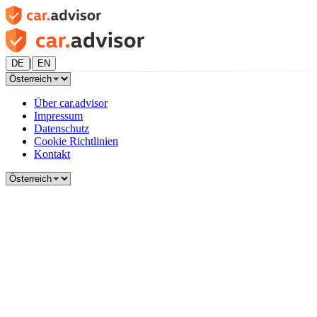
|
DE
EN
Über car.advisor
Impressum
Datenschutz
Cookie Richtlinien
Kontakt