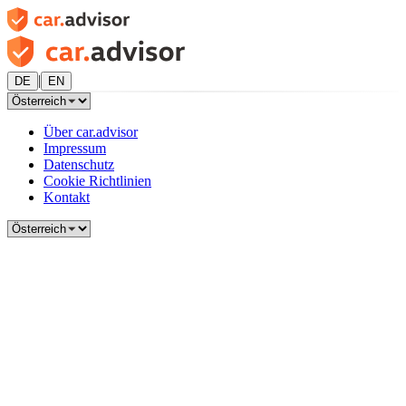
|
DE
EN
Über car.advisor
Impressum
Datenschutz
Cookie Richtlinien
Kontakt